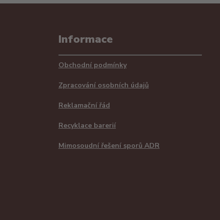
Informace
Obchodní podmínky
Zpracování osobních údajů
Reklamační řád
Recyklace barerií
Mimosoudní řešení sporů ADR