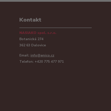
Kontakt
NASIAKO spol. s.r.o.
Botanická 274
362 63 Dalovice
Email:
info@enico.cz
Telefon: +420 775 477 971