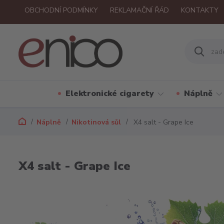
OBCHODNÍ PODMÍNKY
REKLAMAČNÍ ŘÁD
KONTAKTY
Elektronické cigarety
Náplně
Náplně
Nikotinová sůl
X4 salt - Grape Ice
X4 salt - Grape Ice