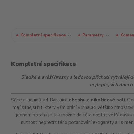
Kompletní specifikace
Parametry
Komen
Kompletní specifikace
Sladké a svěží hrozny s ledovou příchutí vytvářejí 
nejteplejších dnech, 
Série e-liquidů X4 Bar Juice
obsahuje nikotinové soli
. Op
mají silnější
hit
, který vám brání v inhalaci většího množství
jednom potahu je tak možné do těla dostat větší dávku 
nutnost nepřetržitého potahování e-cigarety a i s me