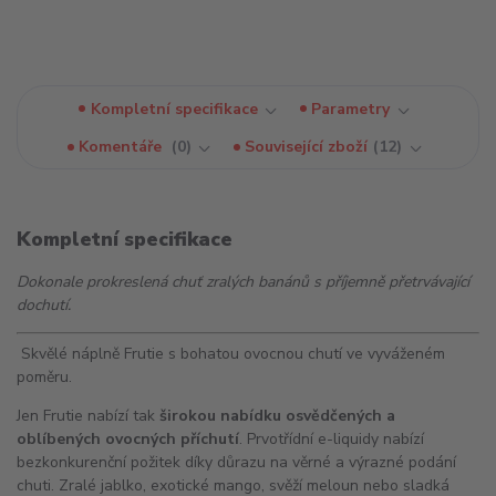
Kompletní specifikace
Parametry
Komentáře
0
Související zboží
12
Kompletní specifikace
Dokonale prokreslená chuť zralých banánů s příjemně přetrvávající
dochutí.
Skvělé náplně Frutie s bohatou ovocnou chutí ve vyváženém
poměru.
Jen Frutie nabízí tak
širokou nabídku osvědčených a
oblíbených ovocných příchutí
. Prvotřídní e-liquidy nabízí
bezkonkurenční požitek díky důrazu na věrné a výrazné podání
chuti. Zralé jablko, exotické mango, svěží meloun nebo sladká