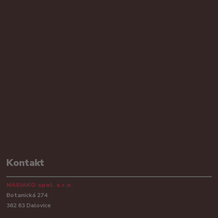
Kontakt
NASIAKO spol. s.r.o.
Botanická 274
362 63 Dalovice