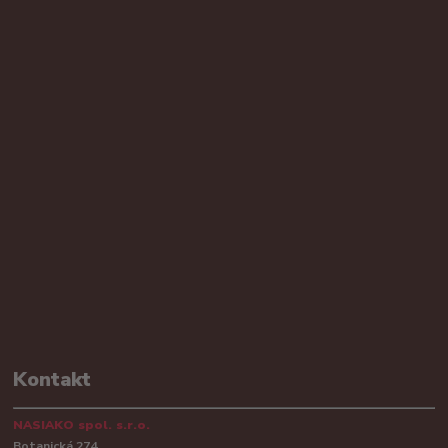
Kontakt
NASIAKO spol. s.r.o.
Botanická 274