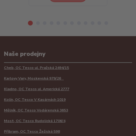
Naše prodejny
Cheb, OC Tesco ul. Pražská 2494/15
Karlovy Vary, Moskevská 979/26
Kladno, OC Tesco ul. Americká 2777
Kolín, OC Tesco V Kasárnách 1019
Mělník, OC Tesco Vodárenská 3653
Most, OC Tesco Rudolická 1706/4
Příbram, OC Tesco Žežická 598