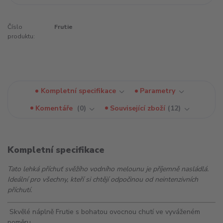
Číslo
Frutie
produktu:
Kompletní specifikace
Parametry
Komentáře
0
Související zboží
12
Kompletní specifikace
Tato lehká příchuť svěžího vodního melounu je příjemně nasládlá.
Ideální pro všechny, kteří si chtějí odpočinou od neintenzivních
příchutí.
Skvělé náplně Frutie s bohatou ovocnou chutí ve vyváženém
poměru.