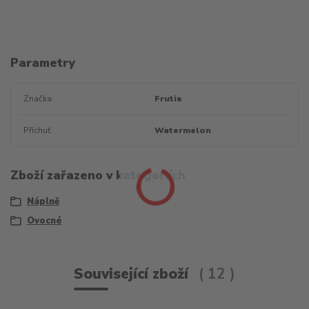
Parametry
Značka
Frutie
Příchuť
Watermelon
Zboží zařazeno v kategoriích
Náplně
Ovocné
Související zboží
12