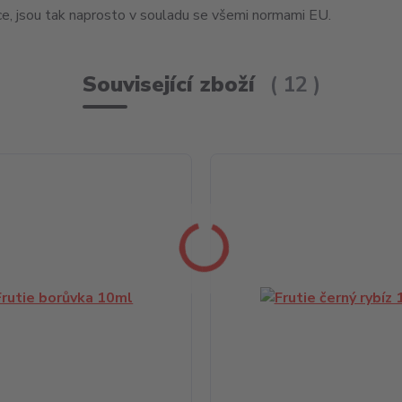
ce, jsou tak naprosto v souladu se všemi normami EU.
Související zboží
12