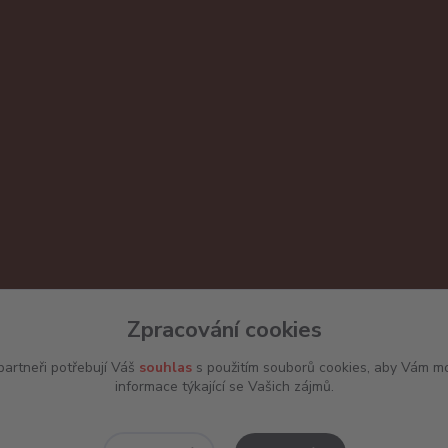
Zpracování cookies
artneři potřebují Váš
souhlas
s použitím souborů cookies, aby Vám mo
informace týkající se Vašich zájmů.