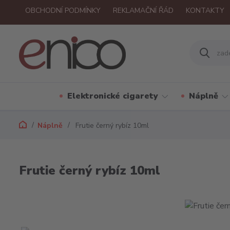
OBCHODNÍ PODMÍNKY
REKLAMAČNÍ ŘÁD
KONTAKTY
Elektronické cigarety
Náplně
Náplně
Frutie černý rybíz 10ml
Frutie černý rybíz 10ml