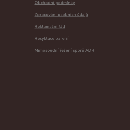
Obchodní podmínky
Zpracování osobních údajů
Reklamační řád
Recyklace barerií
Mimosoudní řešení sporů ADR