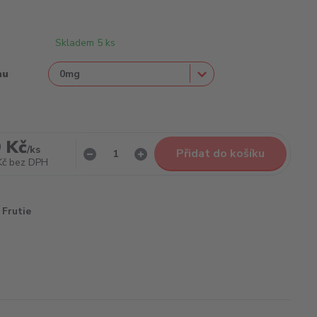
Skladem 5 ks
nu
 Kč
/
ks
Přidat do košíku
Kč
bez DPH
Frutie