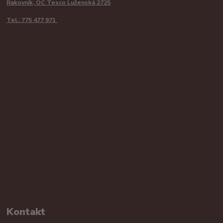
Rakovník, OC Tesco Luženská 2725
Tel.: 775 477 971
Kontakt