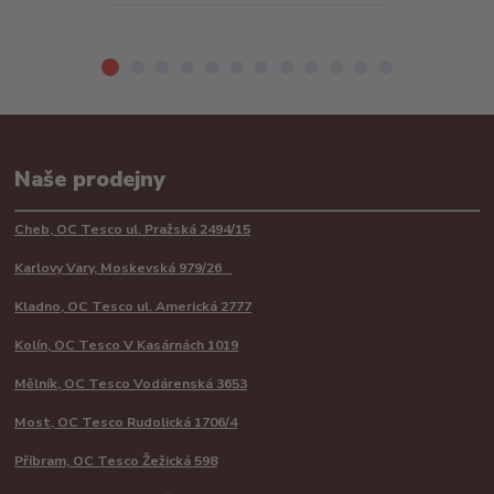
Naše prodejny
Cheb, OC Tesco ul. Pražská 2494/15
Karlovy Vary, Moskevská 979/26
Kladno, OC Tesco ul. Americká 2777
Kolín, OC Tesco V Kasárnách 1019
Mělník, OC Tesco Vodárenská 3653
Most, OC Tesco Rudolická 1706/4
Příbram, OC Tesco Žežická 598