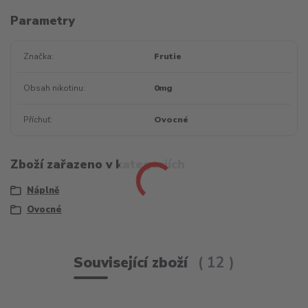
Parametry
Značka
Frutie
Obsah nikotinu
0mg
Příchuť
Ovocné
Zboží zařazeno v kategoriích
Náplně
Ovocné
Související zboží
12