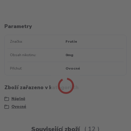
Parametry
Značka
Frutie
Obsah nikotinu
0mg
Příchuť
Ovocné
Zboží zařazeno v kategoriích
Náplně
Ovocné
Související zboží
12