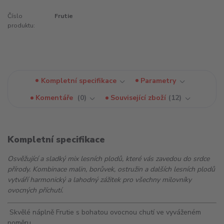
Číslo
Frutie
produktu:
Kompletní specifikace
Parametry
Komentáře
0
Související zboží
12
Kompletní specifikace
Osvěžující a sladký mix lesních plodů, které vás zavedou do srdce
přírody. Kombinace malin, borůvek, ostružin a dalších lesních plodů
vytváří harmonický a lahodný zážitek pro všechny milovníky
ovocných příchutí.
Skvělé náplně Frutie s bohatou ovocnou chutí ve vyváženém
poměru.