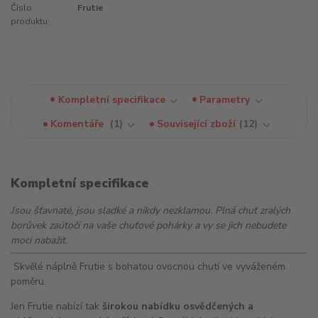
Číslo
Frutie
produktu:
Kompletní specifikace
Parametry
Komentáře
1
Související zboží
12
Kompletní specifikace
Jsou šťavnaté, jsou sladké a nikdy nezklamou. Plná chuť zralých
borůvek zaútočí na vaše chuťové pohárky a vy se jich nebudete
moci nabažit.
Skvělé náplně Frutie s bohatou ovocnou chutí ve vyváženém
poměru.
Jen Frutie nabízí tak
širokou nabídku osvědčených a