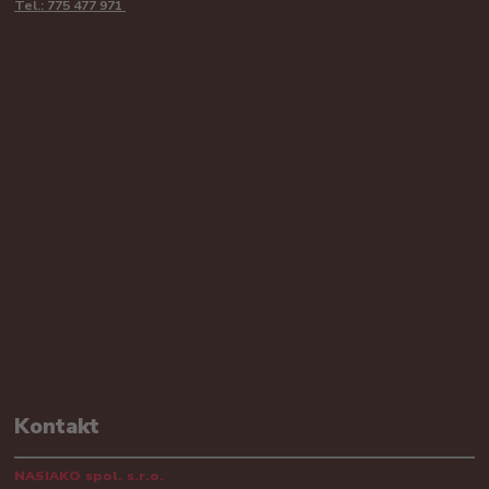
Tel.: 775 477 971
Kontakt
NASIAKO spol. s.r.o.