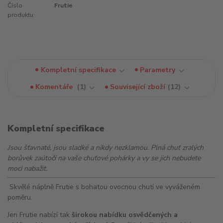
Číslo
Frutie
produktu:
Kompletní specifikace
Parametry
Komentáře
1
Související zboží
12
Kompletní specifikace
Jsou šťavnaté, jsou sladké a nikdy nezklamou. Plná chuť zralých
borůvek zaútočí na vaše chuťové pohárky a vy se jich nebudete
moci nabažit.
Skvělé náplně Frutie s bohatou ovocnou chutí ve vyváženém
poměru.
Jen Frutie nabízí tak
širokou nabídku osvědčených a