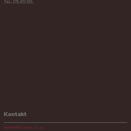
Tel.: 775 477 971
Kontakt
NASIAKO spol. s.r.o.