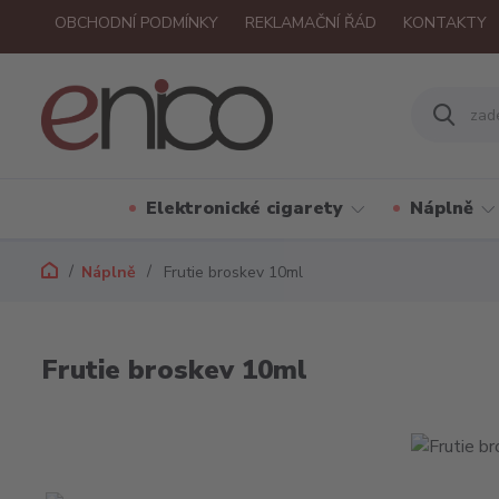
OBCHODNÍ PODMÍNKY
REKLAMAČNÍ ŘÁD
KONTAKTY
Elektronické cigarety
Náplně
Náplně
Frutie broskev 10ml
Frutie broskev 10ml