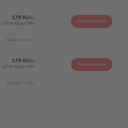
179 Kč
/
ks
Zvolit variantu
147,93 Kč
bez DPH
Skladem > 5 ks
179 Kč
/
ks
Zvolit variantu
147,93 Kč
bez DPH
Skladem > 5 ks