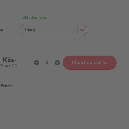
Skladem 5 ks
nu
 Kč
/
ks
Přidat do košíku
Kč
bez DPH
Frutie