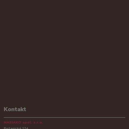
Kontakt
NASIAKO spol. s.r.o.
Botanická 274