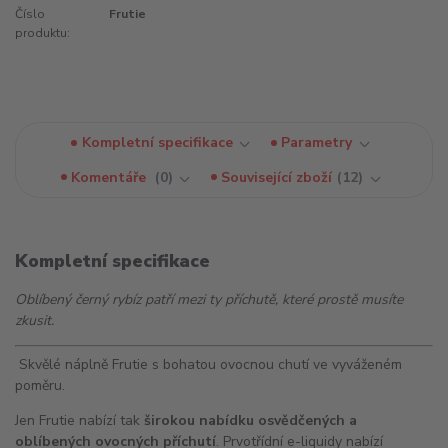
Číslo
Frutie
produktu:
Kompletní specifikace
Parametry
Komentáře
0
Související zboží
12
Kompletní specifikace
Oblíbený černý rybíz patří mezi ty příchutě, které prostě musíte
zkusit.
Skvělé náplně Frutie s bohatou ovocnou chutí ve vyváženém
poměru.
Jen Frutie nabízí tak
širokou nabídku osvědčených a
oblíbených ovocných příchutí
. Prvotřídní e-liquidy nabízí