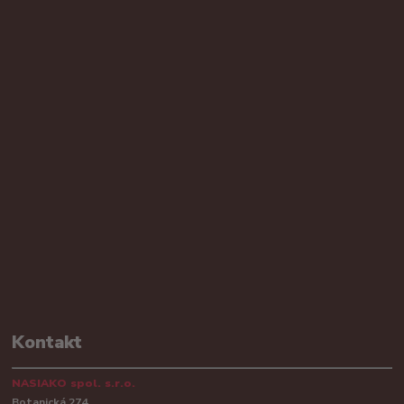
Kontakt
NASIAKO spol. s.r.o.
Botanická 274