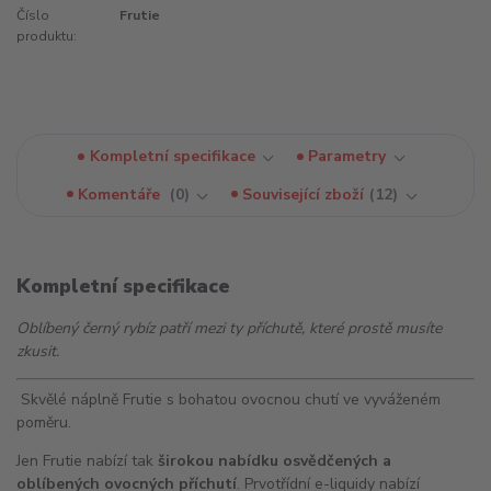
Číslo
Frutie
produktu:
Kompletní specifikace
Parametry
Komentáře
0
Související zboží
12
Kompletní specifikace
Oblíbený černý rybíz patří mezi ty příchutě, které prostě musíte
zkusit.
Skvělé náplně Frutie s bohatou ovocnou chutí ve vyváženém
poměru.
Jen Frutie nabízí tak
širokou nabídku osvědčených a
oblíbených ovocných příchutí
. Prvotřídní e-liquidy nabízí