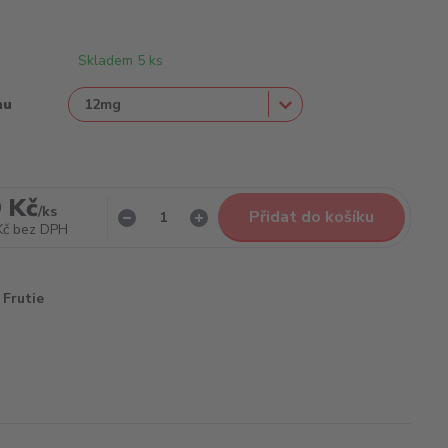
Skladem 5 ks
nu
 Kč
/
ks
Přidat do košíku
Kč
bez DPH
Frutie