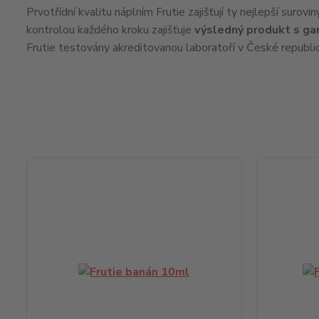
Prvotřídní kvalitu náplním Frutie zajišťují ty nejlepší surov
kontrolou každého kroku zajišťuje
výsledný produkt s ga
Frutie testovány akreditovanou laboratoří v České republi