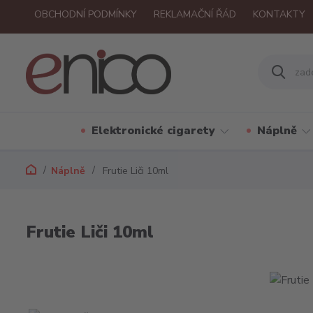
OBCHODNÍ PODMÍNKY
REKLAMAČNÍ ŘÁD
KONTAKTY
Elektronické cigarety
Náplně
Náplně
Frutie Liči 10ml
Frutie Liči 10ml