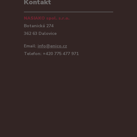
Kontakt
NASIAKO spol. s.r.o.
Botanická 274
362 63 Dalovice
Email:
info@enico.cz
Telefon: +420 775 477 971