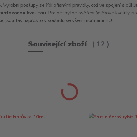
iny. Výrobní postupy se řídí přísnými pravidly, což ve spojení s důk
rantovanou kvalitou
. Pro nezbytné ověření špičkové kvality js
ce, jsou tak naprosto v souladu se všemi normami EU.
Související zboží
12