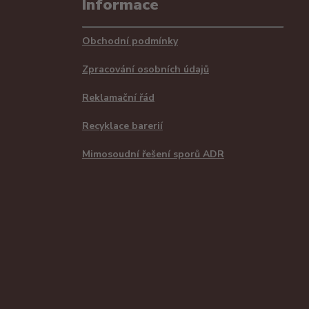
Informace
Obchodní podmínky
Zpracování osobních údajů
Reklamační řád
Recyklace barerií
Mimosoudní řešení sporů ADR