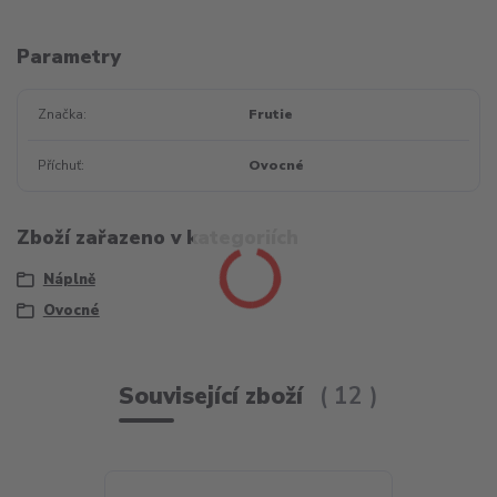
Parametry
Značka
Frutie
Příchuť
Ovocné
Zboží zařazeno v kategoriích
Náplně
Ovocné
Související zboží
12