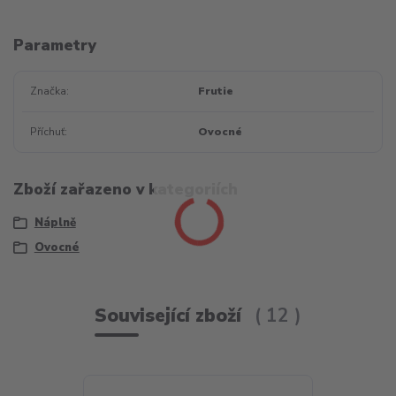
Parametry
Značka
Frutie
Příchuť
Ovocné
Zboží zařazeno v kategoriích
Náplně
Ovocné
Související zboží
12