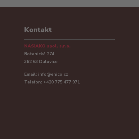
Kontakt
NASIAKO spol. s.r.o.
Botanická 274
362 63 Dalovice
Email:
info@enico.cz
Telefon: +420 775 477 971