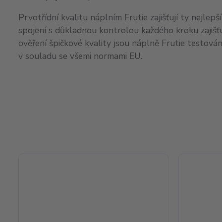
Prvotřídní kvalitu náplním Frutie zajišťují ty nejlepš
spojení s důkladnou kontrolou každého kroku zajišť
ověření špičkové kvality jsou náplně Frutie testová
v souladu se všemi normami EU.