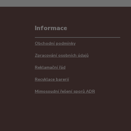
Informace
Obchodní podmínky
Zpracování osobních údajů
Reklamační řád
Recyklace barerií
Mimosoudní řešení sporů ADR