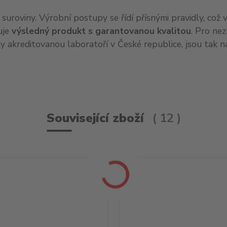
í suroviny. Výrobní postupy se řídí přísnými pravidly, což 
uje
výsledný produkt s garantovanou kvalitou
. Pro ne
ny akreditovanou laboratoří v České republice, jsou tak 
Související zboží
12