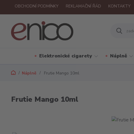
OBCHODNÍ PODMÍNKY
REKLAMAČNÍ ŘÁD
KONTAKTY
Elektronické cigarety
Náplně
Náplně
Frutie Mango 10ml
Frutie Mango 10ml