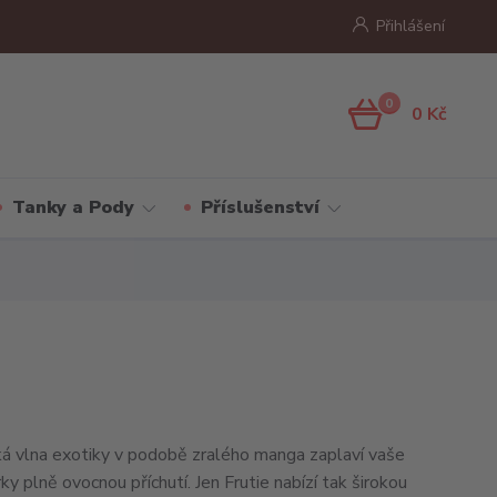
Přihlášení
0
0 Kč
Tanky a Pody
Příslušenství
á vlna exotiky v podobě zralého manga zaplaví vaše
y plně ovocnou příchutí. Jen Frutie nabízí tak širokou