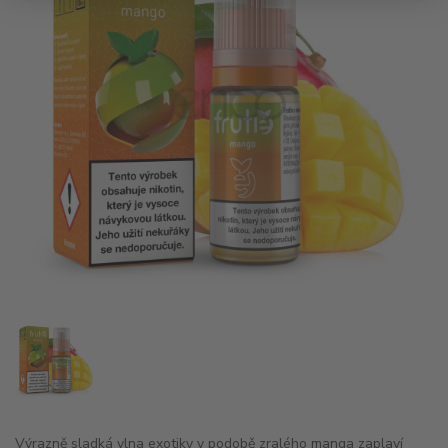
Výrazně sladká vlna exotiky v podobě zralého manga zaplaví