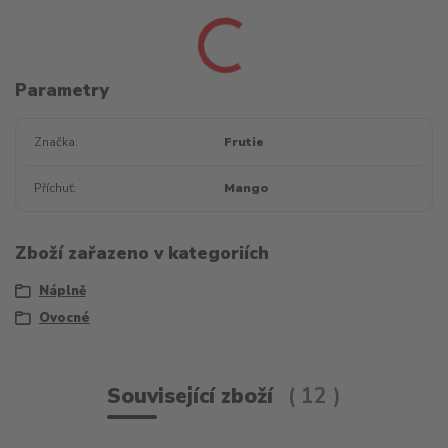
Parametry
Značka
Frutie
Příchuť
Mango
Zboží zařazeno v kategoriích
Náplně
Ovocné
Související zboží
12