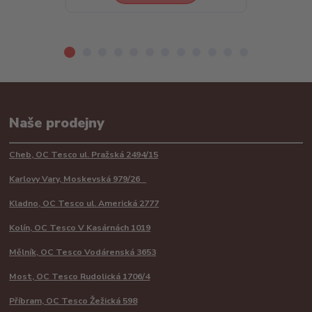
Naše prodejny
Cheb, OC Tesco ul. Pražská 2494/15
Karlovy Vary, Moskevská 979/26
Kladno, OC Tesco ul. Americká 2777
Kolín, OC Tesco V Kasárnách 1019
Mělník, OC Tesco Vodárenská 3653
Most, OC Tesco Rudolická 1706/4
Příbram, OC Tesco Žežická 598