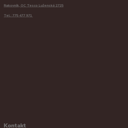
Rakovník, OC Tesco Luženská 2725
Tel.: 775 477 971
Kontakt