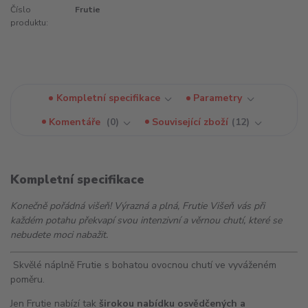
Číslo
Frutie
produktu:
Kompletní specifikace
Parametry
Komentáře
0
Související zboží
12
Kompletní specifikace
Konečně pořádná višeň! Výrazná a plná, Frutie Višeň vás při
každém potahu překvapí svou intenzivní a věrnou chutí, které se
nebudete moci nabažit.
Skvělé náplně Frutie s bohatou ovocnou chutí ve vyváženém
poměru.
Jen Frutie nabízí tak
širokou nabídku osvědčených a