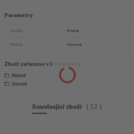
Parametry
Značka
Frutie
Příchuť
Ovocné
Zboží zařazeno v kategoriích
Náplně
Ovocné
Související zboží
12