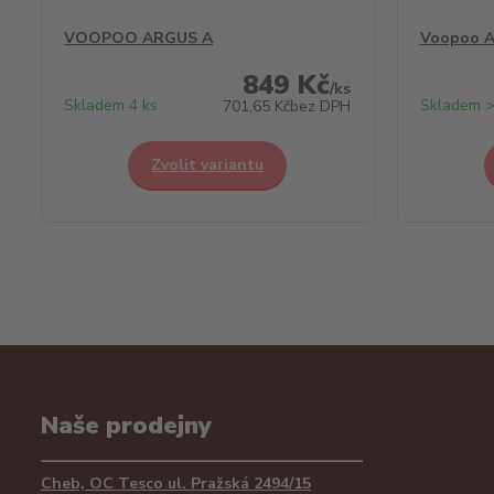
VOOPOO ARGUS A
Voopoo A
849 Kč
/
ks
Skladem 4 ks
Skladem >
701,65 Kč
bez DPH
Zvolit variantu
Naše prodejny
Cheb, OC Tesco ul. Pražská 2494/15