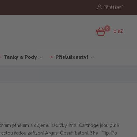
Přihlášení
0
0 Kč
Tanky a Pody
Příslušenství
rchním plněním a objemu nádržky 2ml. Cartridge jsou plně
s celou řadou zařízení Argus. Obsah balení: 3ks Tip: Po