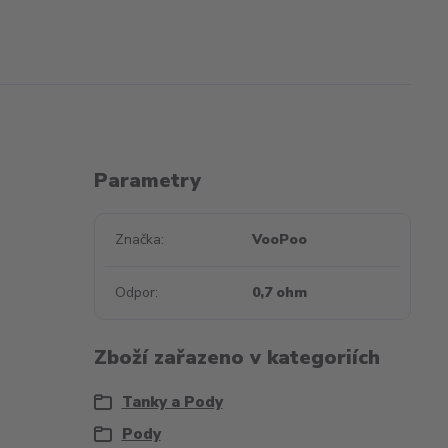
Parametry
Značka
VooPoo
Odpor
0,7 ohm
Zboží zařazeno v kategoriích
Tanky a Pody
Pody