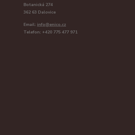
Botanická 274
362 63 Dalovice
Email:
info@enico.cz
Telefon: +420 775 477 971