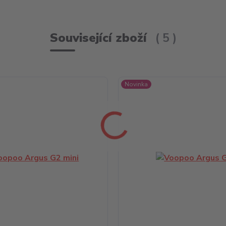
Související zboží
5
Novinka