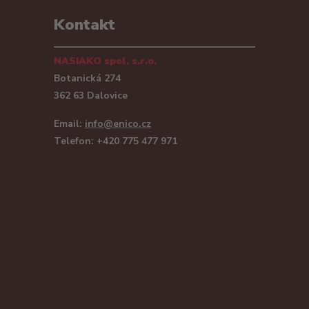
Kontakt
NASIAKO spol. s.r.o.
Botanická 274
362 63 Dalovice
Email:
info@enico.cz
Telefon: +420 775 477 971