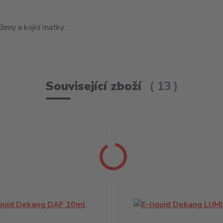
eny a kojící matky.
Související zboží
13