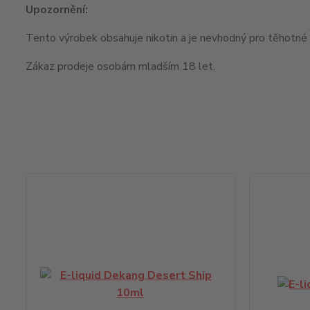
Upozornění:
Tento výrobek obsahuje nikotin a je nevhodný pro těhotné ž
Zákaz prodeje osobám mladším 18 let.