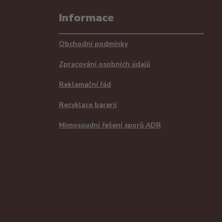
Informace
Obchodní podmínky
Zpracování osobních údajů
Reklamační řád
Recyklace barerií
Mimosoudní řešení sporů ADR