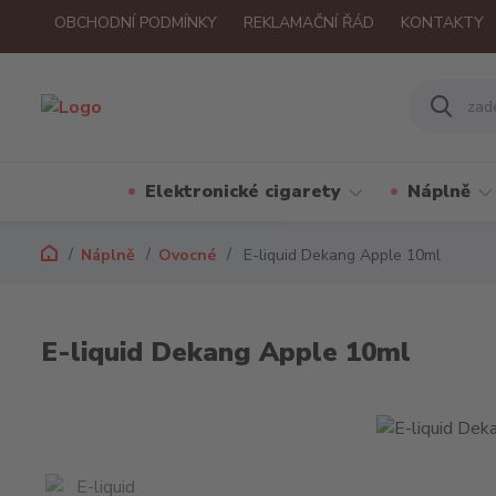
OBCHODNÍ PODMÍNKY
REKLAMAČNÍ ŘÁD
KONTAKTY
Elektronické cigarety
Náplně
Náplně
Ovocné
E-liquid Dekang Apple 10ml
E-liquid Dekang Apple 10ml