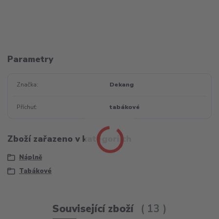
Parametry
Značka
Dekang
Příchuť
tabákové
Zboží zařazeno v kategoriích
Náplně
Tabákové
Související zboží
13