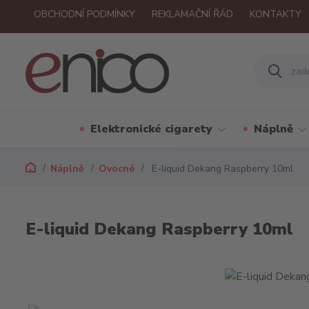
OBCHODNÍ PODMÍNKY
REKLAMAČNÍ ŘÁD
KONTAKTY
Elektronické cigarety
Náplně
Náplně
Ovocné
E-liquid Dekang Raspberry 10ml
E-liquid Dekang Raspberry 10ml