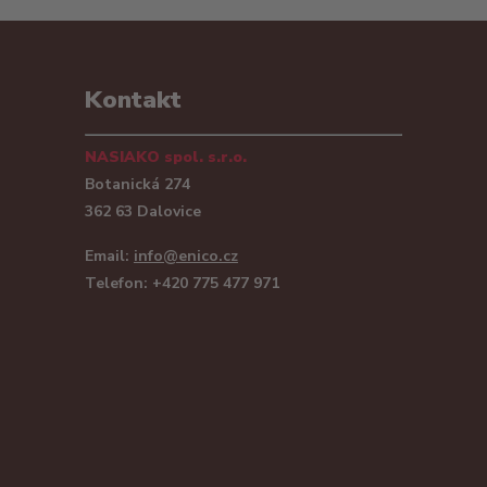
Kontakt
NASIAKO spol. s.r.o.
Botanická 274
362 63 Dalovice
Email:
info@enico.cz
Telefon: +420 775 477 971