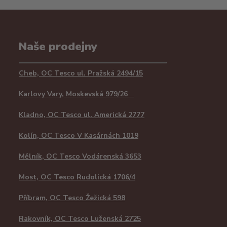
Naše prodejny
Cheb, OC Tesco ul. Pražská 2494/15
Karlovy Vary, Moskevská 979/26
Kladno, OC Tesco ul. Americká 2777
Kolín, OC Tesco V Kasárnách 1019
Mělník, OC Tesco Vodárenská 3653
Most, OC Tesco Rudolická 1706/4
Příbram, OC Tesco Žežická 598
Rakovník, OC Tesco Luženská 2725