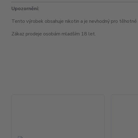
Upozornění:
Tento výrobek obsahuje nikotin a je nevhodný pro těhotné ž
Zákaz prodeje osobám mladším 18 let.