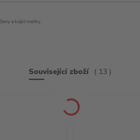
eny a kojící matky.
Související zboží
13