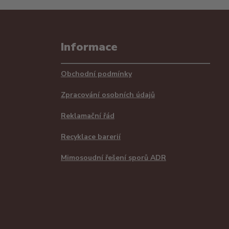
Informace
Obchodní podmínky
Zpracování osobních údajů
Reklamační řád
Recyklace barerií
Mimosoudní řešení sporů ADR