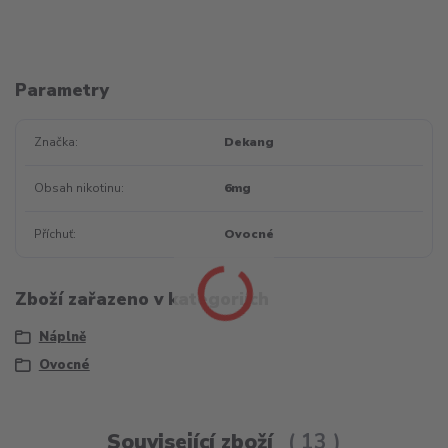
Parametry
Značka
Dekang
Obsah nikotinu
6mg
Příchuť
Ovocné
Zboží zařazeno v kategoriích
Náplně
Ovocné
Související zboží
13