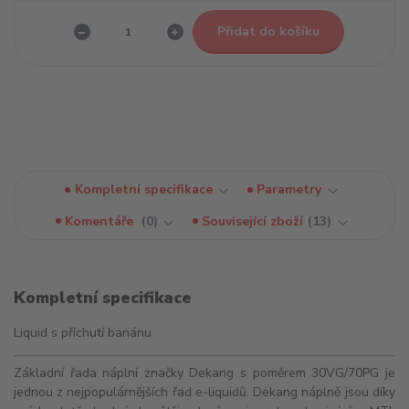
Přidat do košíku
Kompletní specifikace
Parametry
Komentáře
0
Související zboží
13
Kompletní specifikace
Liquid s příchutí banánu
Základní řada náplní značky Dekang s poměrem 30VG/70PG je
jednou z nejpopulárnějších řad e-liquidů. Dekang náplně jsou díky