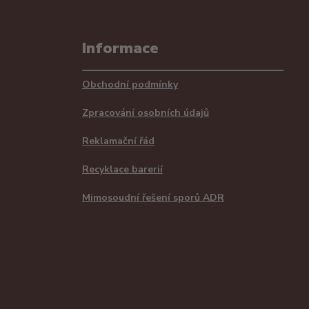
Informace
Obchodní podmínky
Zpracování osobních údajů
Reklamační řád
Recyklace barerií
Mimosoudní řešení sporů ADR