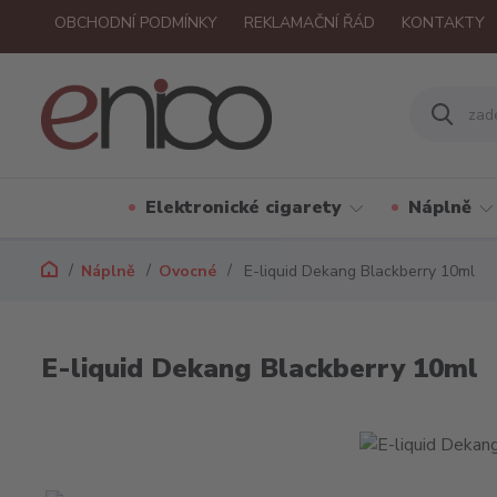
OBCHODNÍ PODMÍNKY
REKLAMAČNÍ ŘÁD
KONTAKTY
Elektronické cigarety
Náplně
Náplně
Ovocné
E-liquid Dekang Blackberry 10ml
E-liquid Dekang Blackberry 10ml