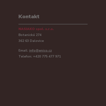
Kontakt
NASIAKO spol. s.r.o.
Botanická 274
362 63 Dalovice
Email:
info@enico.cz
Telefon: +420 775 477 971