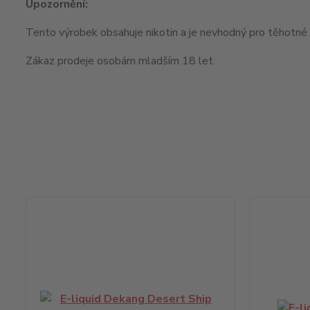
Upozornění:
Tento výrobek obsahuje nikotin a je nevhodný pro těhotné ž
Zákaz prodeje osobám mladším 18 let.