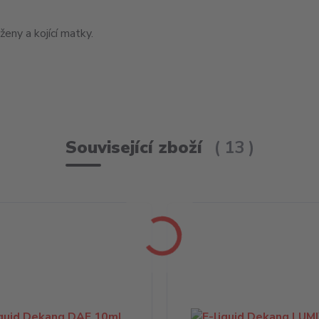
eny a kojící matky.
Související zboží
13