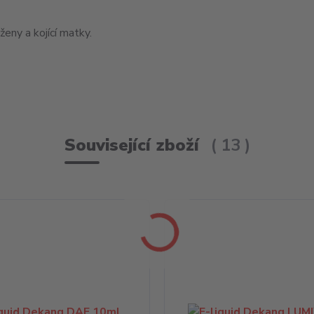
eny a kojící matky.
Související zboží
13