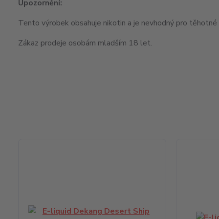
Upozornění:
Tento výrobek obsahuje nikotin a je nevhodný pro těhotné ž
Zákaz prodeje osobám mladším 18 let.