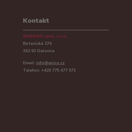
Kontakt
NASIAKO spol. s.r.o.
Botanická 274
362 63 Dalovice
Email:
info@enico.cz
Telefon: +420 775 477 971