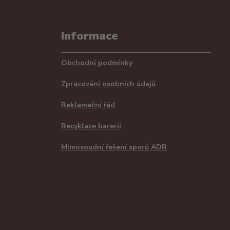
Informace
Obchodní podmínky
Zpracování osobních údajů
Reklamační řád
Recyklace barerií
Mimosoudní řešení sporů ADR