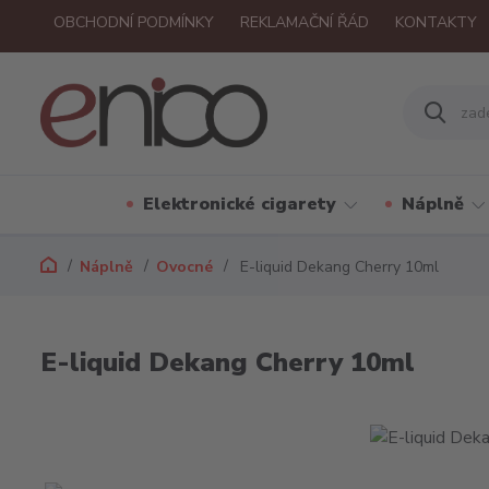
OBCHODNÍ PODMÍNKY
REKLAMAČNÍ ŘÁD
KONTAKTY
Elektronické cigarety
Náplně
Náplně
Ovocné
E-liquid Dekang Cherry 10ml
E-liquid Dekang Cherry 10ml