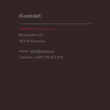
Kontakt
NASIAKO spol. s.r.o.
Botanická 274
362 63 Dalovice
Email:
info@enico.cz
Telefon: +420 775 477 971