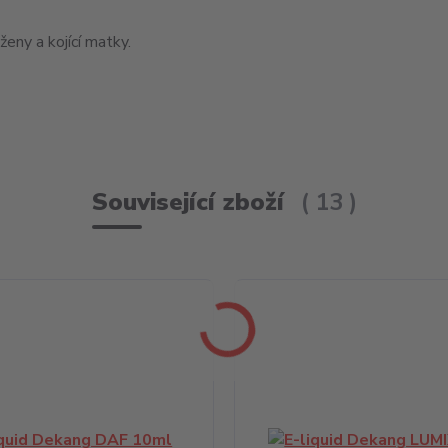
eny a kojící matky.
Související zboží
13