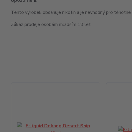
Upozornění:
Tento výrobek obsahuje nikotin a je nevhodný pro těhotné ž
Zákaz prodeje osobám mladším 18 let.