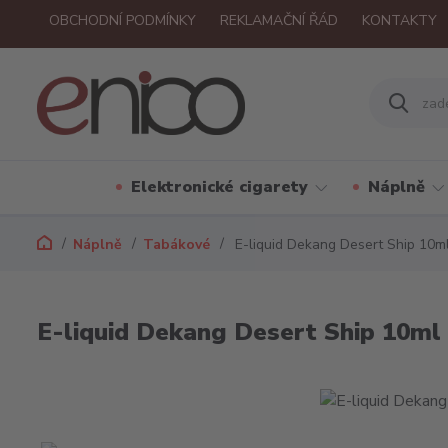
OBCHODNÍ PODMÍNKY
REKLAMAČNÍ ŘÁD
KONTAKTY
Elektronické cigarety
Náplně
Náplně
Tabákové
E-liquid Dekang Desert Ship 10m
E-liquid Dekang Desert Ship 10ml