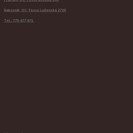
Rakovník, OC Tesco Luženská 2725
Tel.: 775 477 971