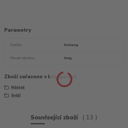
Parametry
Značka
Dekang
Obsah nikotinu
3mg
Zboží zařazeno v kategoriích
Náplně
Svěží
Související zboží
13