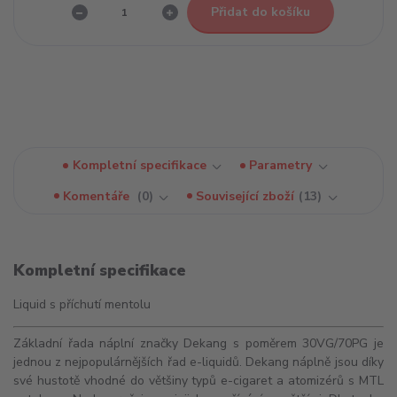
Přidat do košíku
Kompletní specifikace
Parametry
Komentáře
0
Související zboží
13
Kompletní specifikace
Liquid s příchutí mentolu
Základní řada náplní značky Dekang s poměrem 30VG/70PG je
jednou z nejpopulárnějších řad e-liquidů. Dekang náplně jsou díky
své hustotě vhodné do většiny typů e-cigaret a
atomizérů
s
MTL