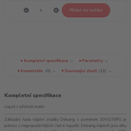
Přidat do košíku
Kompletní specifikace
Parametry
Komentáře
0
Související zboží
13
Kompletní specifikace
Liquid s příchutí malin
Základní řada náplní značky Dekang s poměrem 30VG/70PG je
jednou z nejpopulárnějších řad e-liquidů. Dekang náplně jsou díky