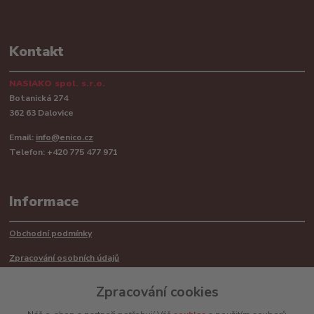
Kontakt
NASIAKO spol. s.r.o.
Botanická 274
362 63 Dalovice
Email:
info@enico.cz
Telefon: +420 775 477 971
Informace
Obchodní podmínky
Zpracování osobních údajů
Reklamační řád
Zpracování cookies
Recyklace barerií