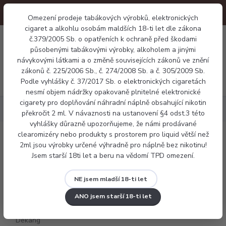
Omezení prodeje tabákových výrobků, elektronických
cigaret a alkohlu osobám maldších 18-ti let dle zákona
0
č.379/2005 Sb. o opatřeních k ochraně před škodami
0 Kč
působenými tabákovými výrobky, alkoholem a jinými
návykovými látkami a o změně souvisejících zákonů ve znění
zákonů č. 225/2006 Sb., č. 274/2008 Sb. a č. 305/2009 Sb.
Menu
Podle vyhlášky č. 37/2017 Sb. o elektronických cigaretách
nesmí objem nádržky opakovaně plnitelné elektronické
cigarety pro doplňování náhradní náplně obsahující nikotin
Náplně
Ovocné
E-liquid Dekang Raspberry 10ml
překročit 2 ml. V návaznosti na ustanovení §4 odst.3 této
vyhlášky důrazně upozorňujeme, že námi prodávané
clearomizéry nebo produkty s prostorem pro liquid větší než
E-liquid Dekang Raspberry 10ml
2ml jsou výrobky určené výhradně pro náplně bez nikotinu!
Jsem starší 18ti let a beru na vědomí TPD omezení.
NE jsem mladší 18-ti let
ANO jsem starší 18-ti let