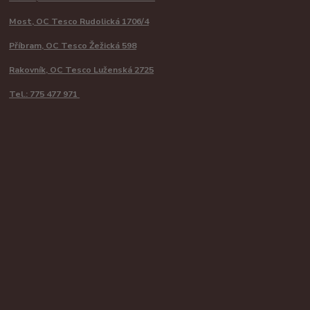
Most, OC Tesco Rudolická 1706/4
Příbram, OC Tesco Žežická 598
Rakovník, OC Tesco Luženská 2725
Tel.: 775 477 971