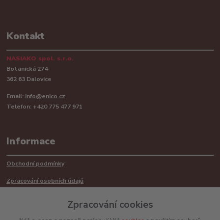
Kontakt
NASIAKO spol. s.r.o.
Botanická 274
362 63 Dalovice
Email:
info@enico.cz
Telefon: +420 775 477 971
Informace
Obchodní podmínky
Zpracování osobních údajů
Reklamační řád
Zpracování cookies
Recyklace barerií