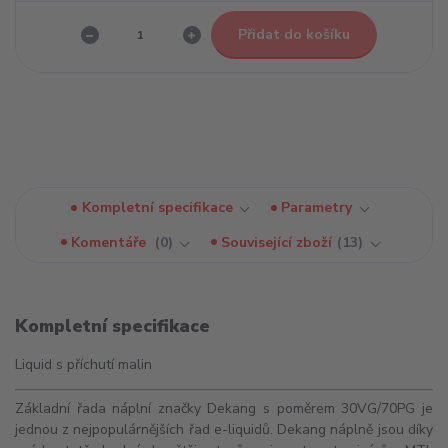
Přidat do košíku
Kompletní specifikace
Parametry
Komentáře
0
Související zboží
13
Kompletní specifikace
Liquid s příchutí malin
Základní řada náplní značky Dekang s poměrem 30VG/70PG je
jednou z nejpopulárnějších řad e-liquidů. Dekang náplně jsou díky