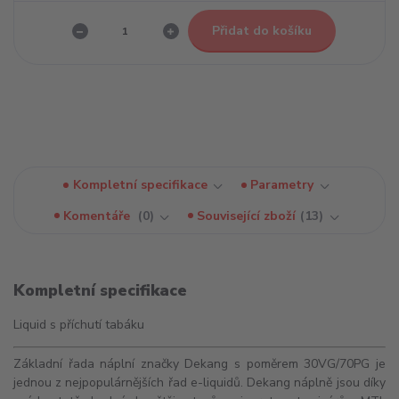
Přidat do košíku
Kompletní specifikace
Parametry
Komentáře
0
Související zboží
13
Kompletní specifikace
Liquid s příchutí tabáku
Základní řada náplní značky Dekang s poměrem 30VG/70PG je
jednou z nejpopulárnějších řad e-liquidů. Dekang náplně jsou díky