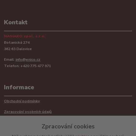
Kontakt
NASIAKO spol. s.r.o.
Botanická 274
362 63 Dalovice
Email:
info@enico.cz
Telefon: +420 775 477 971
Informace
Obchodní podmínky
Zpracování osobních údajů
Reklamační řád
Zpracování cookies
Recyklace barerií