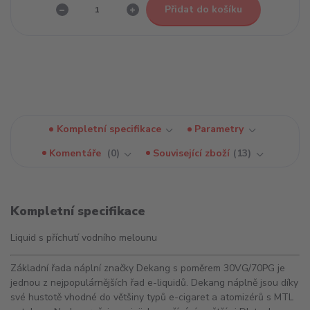
Přidat do košíku
Kompletní specifikace
Parametry
Komentáře
0
Související zboží
13
Kompletní specifikace
Liquid s příchutí vodního melounu
Základní řada náplní značky Dekang s poměrem 30VG/70PG je
jednou z nejpopulárnějších řad e-liquidů. Dekang náplně jsou díky
své hustotě vhodné do většiny typů e-cigaret a atomizérů s MTL