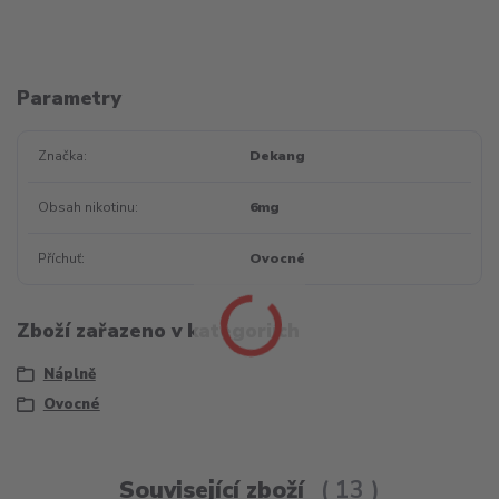
Parametry
Značka
Dekang
Obsah nikotinu
6mg
Příchuť
Ovocné
Zboží zařazeno v kategoriích
Náplně
Ovocné
Související zboží
13