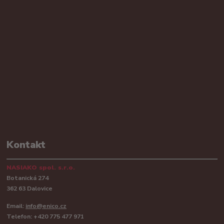
Kontakt
NASIAKO spol. s.r.o.
Botanická 274
362 63 Dalovice
Email:
info@enico.cz
Telefon: +420 775 477 971