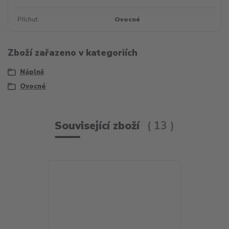
Příchuť
Ovocné
Zboží zařazeno v kategoriích
Náplně
Ovocné
Související zboží
13