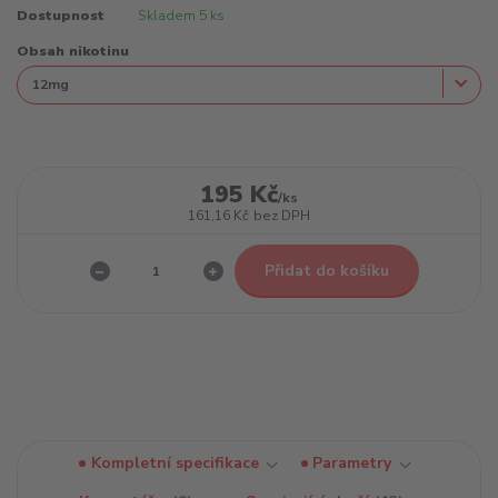
Dostupnost
Skladem 5 ks
Obsah nikotinu
195 Kč
/
ks
161,16 Kč
bez DPH
Přidat do košíku
Kompletní specifikace
Parametry