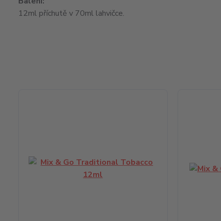
Balení:
12ml příchutě v 70ml lahvičce.