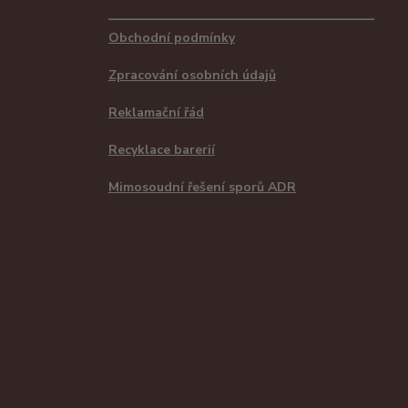
Obchodní podmínky
Zpracování osobních údajů
Reklamační řád
Recyklace barerií
Mimosoudní řešení sporů ADR