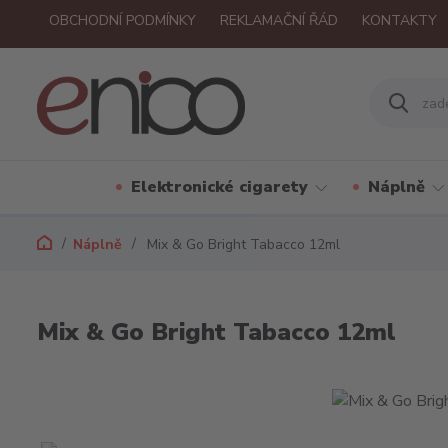
OBCHODNÍ PODMÍNKY
REKLAMAČNÍ ŘÁD
KONTAKTY
Elektronické cigarety
Náplně
Náplně
Mix & Go Bright Tabacco 12ml
Mix & Go Bright Tabacco 12ml