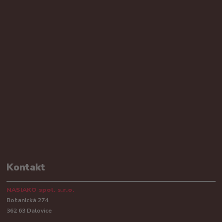
Kontakt
NASIAKO spol. s.r.o.
Botanická 274
362 63 Dalovice