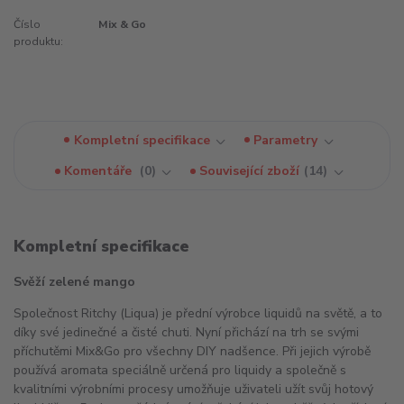
Číslo
Mix & Go
produktu:
Kompletní specifikace
Parametry
Komentáře
0
Související zboží
14
Kompletní specifikace
Svěží zelené mango
Společnost Ritchy (Liqua) je přední výrobce liquidů na světě, a to
díky své jedinečné a čisté chuti. Nyní přichází na trh se svými
příchutěmi Mix&Go pro všechny DIY nadšence. Při jejich výrobě
používá aromata speciálně určená pro liquidy a společně s
kvalitními výrobními procesy umožňuje uživateli užít svůj hotový