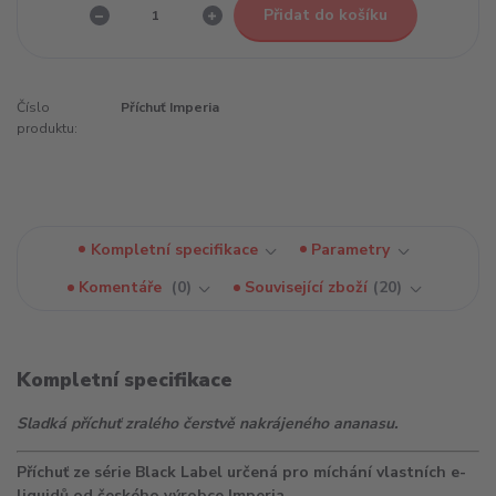
Přidat do košíku
Číslo
Příchuť Imperia
produktu:
Kompletní specifikace
Parametry
Komentáře
0
Související zboží
20
Kompletní specifikace
Sladká příchuť zralého čerstvě nakrájeného ananasu.
Příchuť ze série Black Label určená pro míchání vlastních e-
liquidů od českého výrobce Imperia.