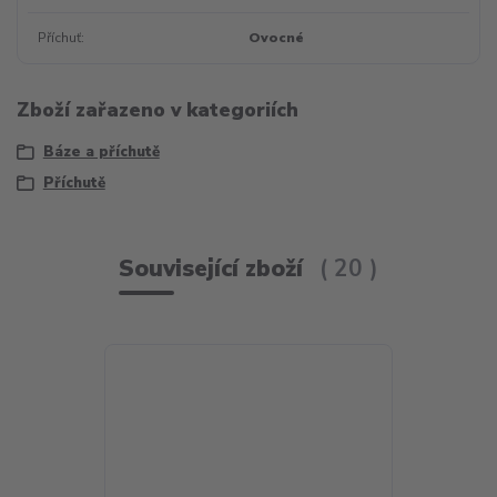
Příchuť
Ovocné
Zboží zařazeno v kategoriích
Báze a příchutě
Příchutě
Související zboží
20