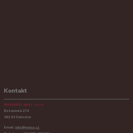
Kontakt
NASIAKO spol. s.r.o.
Botanická 274
362 63 Dalovice
Email:
info@enico.cz