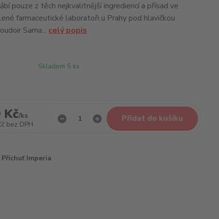
ábí pouze z těch nejkvalitnější ingrediencí a přísad ve
ené farmaceutické laboratoři u Prahy pod hlavičkou
oudoir Sama...
celý popis
Skladem 5 ks
 Kč
/
ks
Přidat do košíku
Kč
bez DPH
Příchuť Imperia