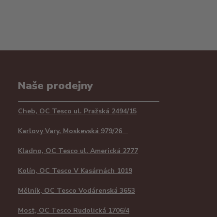
Naše prodejny
Cheb, OC Tesco ul. Pražská 2494/15
Karlovy Vary, Moskevská 979/26
Kladno, OC Tesco ul. Americká 2777
Kolín, OC Tesco V Kasárnách 1019
Mělník, OC Tesco Vodárenská 3653
Most, OC Tesco Rudolická 1706/4