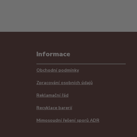
Informace
Obchodní podmínky
Zpracování osobních údajů
Reklamační řád
Recyklace barerií
Mimosoudní řešení sporů ADR