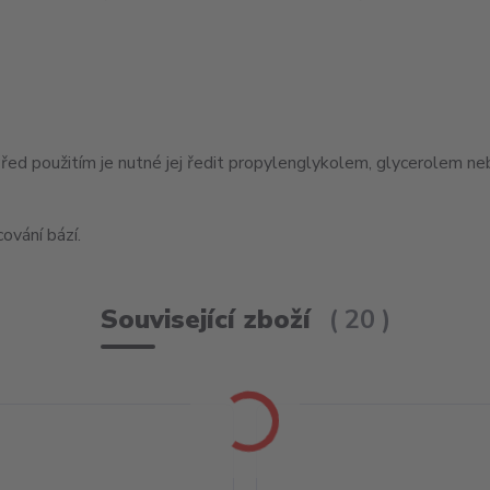
použitím je nutné jej ředit propylenglykolem, glycerolem nebo
ování bází.
Související zboží
20