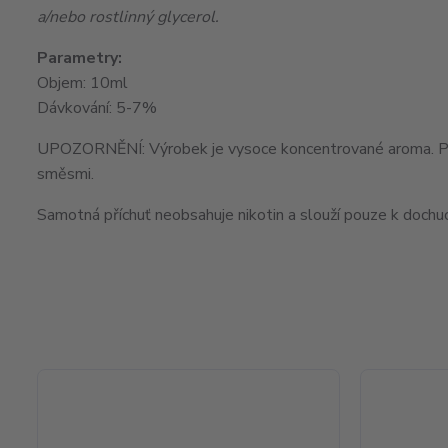
a/nebo rostlinný glycerol.
Parametry:
Objem: 10ml
Dávkování: 5-7%
UPOZORNĚNÍ: Výrobek je vysoce koncentrované aroma. Před 
směsmi.
Samotná příchuť neobsahuje nikotin a slouží pouze k dochuc