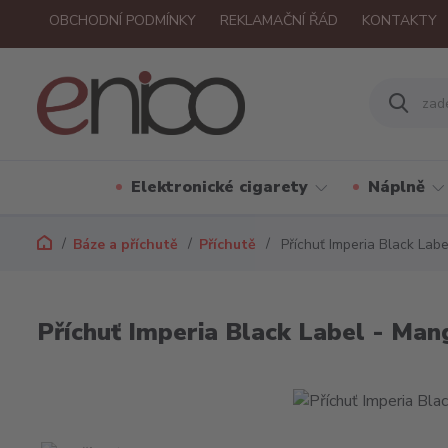
OBCHODNÍ PODMÍNKY
REKLAMAČNÍ ŘÁD
KONTAKTY
Elektronické cigarety
Náplně
Báze a příchutě
Příchutě
Příchuť Imperia Black Lab
Příchuť Imperia Black Label - Ma