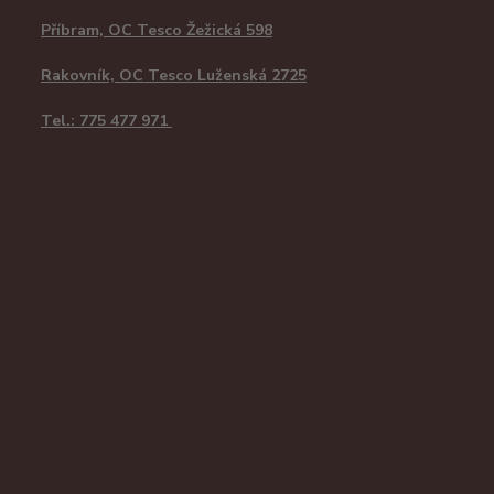
Příbram, OC Tesco Žežická 598
Rakovník, OC Tesco Luženská 2725
Tel.: 775 477 971