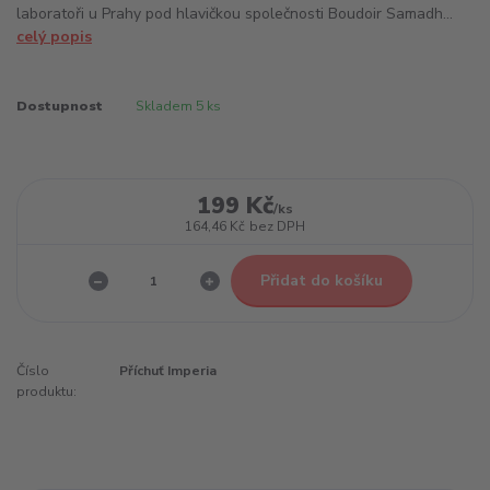
laboratoři u Prahy pod hlavičkou společnosti Boudoir Samadh...
celý popis
Dostupnost
Skladem 5 ks
199 Kč
/
ks
164,46 Kč
bez DPH
Přidat do košíku
Číslo
Příchuť Imperia
produktu: