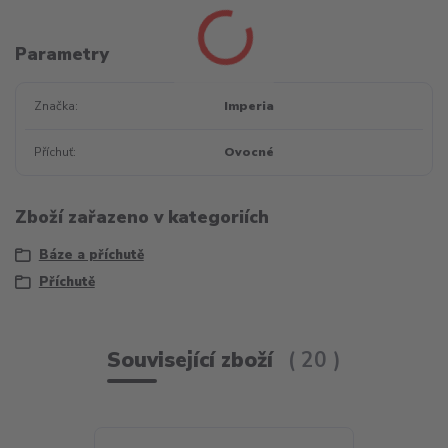
Parametry
Značka
Imperia
Příchuť
Ovocné
Zboží zařazeno v kategoriích
Báze a příchutě
Příchutě
Související zboží
20