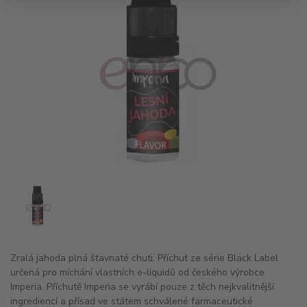
Zralá jahoda plná šťavnaté chuti. Příchuť ze série Black Label
určená pro míchání vlastních e-liquidů od českého výrobce
Imperia. Příchutě Imperia se vyrábí pouze z těch nejkvalitnější
ingrediencí a přísad ve státem schválené farmaceutické