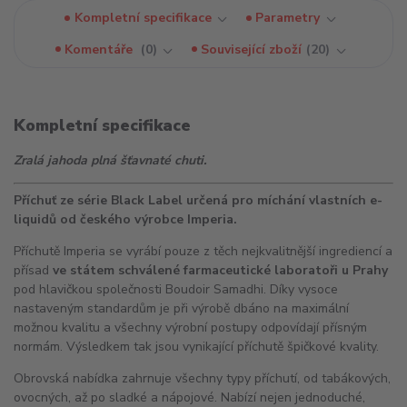
Kompletní specifikace
Parametry
Komentáře
0
Související zboží
20
Kompletní specifikace
Zralá jahoda plná šťavnaté chuti.
Příchuť ze série Black Label určená pro míchání vlastních e-
liquidů od českého výrobce Imperia.
Příchutě Imperia se vyrábí pouze z těch nejkvalitnější ingrediencí a
přísad
ve státem schválené farmaceutické laboratoři u Prahy
pod hlavičkou společnosti Boudoir Samadhi. Díky vysoce
nastaveným standardům je při výrobě dbáno na maximální
možnou kvalitu a všechny výrobní postupy odpovídají přísným
normám. Výsledkem tak jsou vynikající příchutě špičkové kvality.
Obrovská nabídka zahrnuje všechny typy příchutí, od tabákových,
ovocných, až po sladké a nápojové. Nabízí nejen jednoduché,