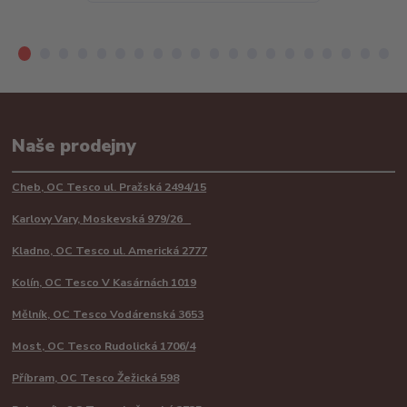
Naše prodejny
Cheb, OC Tesco ul. Pražská 2494/15
Karlovy Vary, Moskevská 979/26
Kladno, OC Tesco ul. Americká 2777
Kolín, OC Tesco V Kasárnách 1019
Mělník, OC Tesco Vodárenská 3653
Most, OC Tesco Rudolická 1706/4
Příbram, OC Tesco Žežická 598