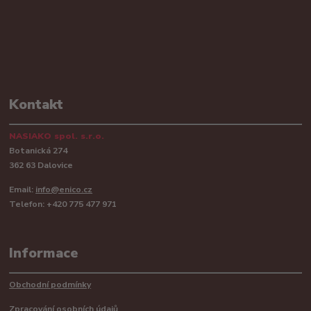
Kontakt
NASIAKO spol. s.r.o.
Botanická 274
362 63 Dalovice
Email:
info@enico.cz
Telefon: +420 775 477 971
Informace
Obchodní podmínky
Zpracování osobních údajů