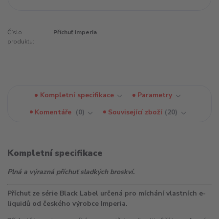
Číslo
Příchuť Imperia
produktu:
Kompletní specifikace
Parametry
Komentáře
0
Související zboží
20
Kompletní specifikace
Plná a výrazná příchuť sladkých broskví.
Příchuť ze série Black Label určená pro míchání vlastních e-
liquidů od českého výrobce Imperia.